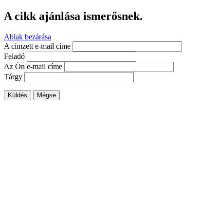
A cikk ajánlása ismerősnek.
Ablak bezárása
A címzett e-mail címe
Feladó
Az Ön e-mail címe
Tárgy
Küldés
Mégse