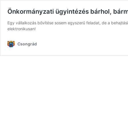
Önkormányzati ügyintézés bárhol, bármi
Egy vállalkozás bővítése sosem egyszerű feladat, de a behajtás
elektronikusan!
Csongrád