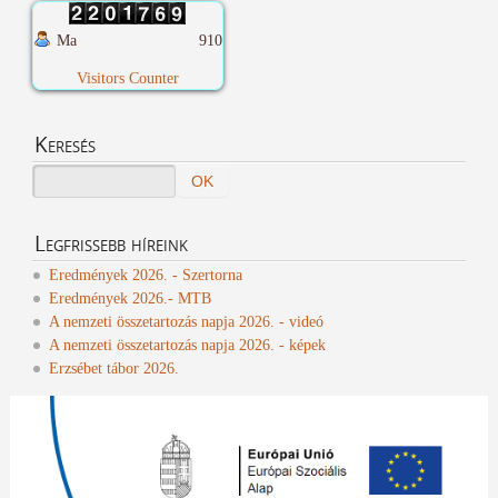
Ma
910
Visitors Counter
Keresés
Legfrissebb
híreink
Eredmények 2026. - Szertorna
Eredmények 2026.- MTB
A nemzeti összetartozás napja 2026. - videó
A nemzeti összetartozás napja 2026. - képek
Erzsébet tábor 2026.