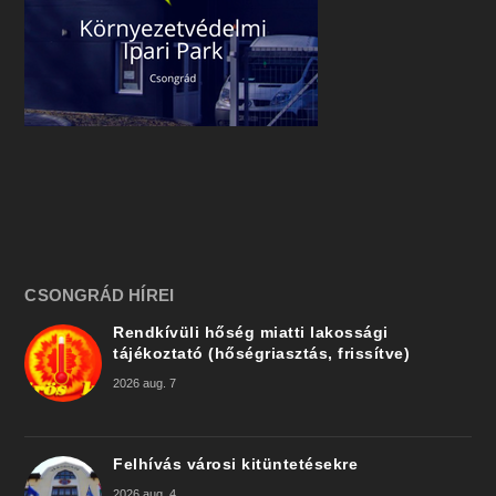
CSONGRÁD HÍREI
Rendkívüli hőség miatti lakossági
tájékoztató (hőségriasztás, frissítve)
2026 aug. 7
Felhívás városi kitüntetésekre
2026 aug. 4