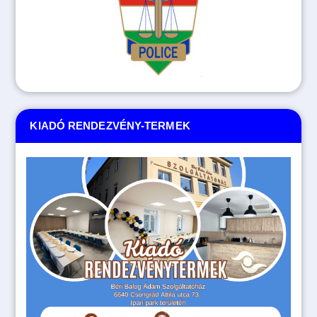
KIADÓ RENDEZVÉNY-TERMEK