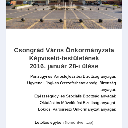
Csongrád Város Önkormányzata
Képviselő-testületének
2016. január 28-i ülése
Pénzügyi és Városfejlesztési Bizottság anyagai:
Ügyrendi, Jogi-és Összeférhetetlenségi Bizottság
anyagai:
Egészségügyi és Szociális Bizottság anyagai:
Oktatási és Művelődési Bizottság anyagai:
Bokrosi Városrészi Önkormányzat anyagai:
Letöltés egyben
(tömörítve, .zip)