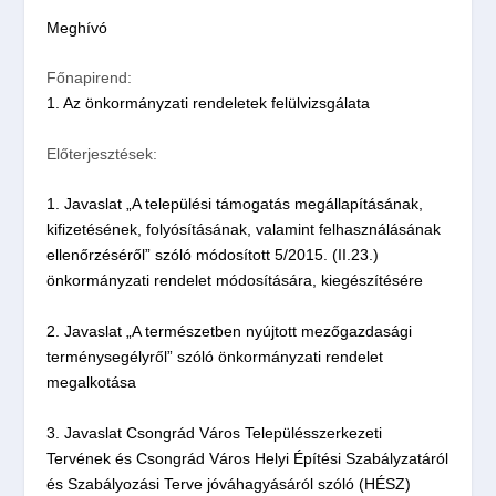
Meghívó
Főnapirend:
1. Az önkormányzati rendeletek felülvizsgálata
Előterjesztések:
1. Javaslat „A települési támogatás megállapításának,
kifizetésének, folyósításának, valamint felhasználásának
ellenőrzéséről” szóló módosított 5/2015. (II.23.)
önkormányzati rendelet módosítására, kiegészítésére
2. Javaslat „A természetben nyújtott mezőgazdasági
terménysegélyről” szóló önkormányzati rendelet
megalkotása
3. Javaslat Csongrád Város Településszerkezeti
Tervének és Csongrád Város Helyi Építési Szabályzatáról
és Szabályozási Terve jóváhagyásáról szóló (HÉSZ)