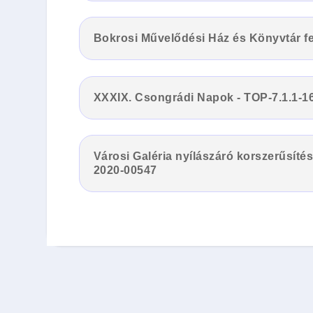
Bokrosi Művelődési Ház és Könyvtár fel
XXXIX. Csongrádi Napok - TOP-7.1.1-
Városi Galéria nyílászáró korszerűsíté
2020-00547