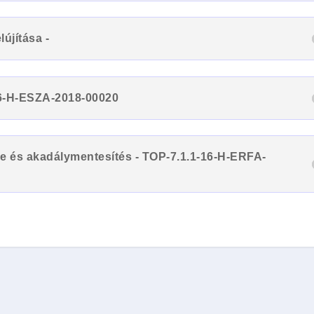
újítása -
16-H-ESZA-2018-00020
se és akadálymentesítés - TOP-7.1.1-16-H-ERFA-