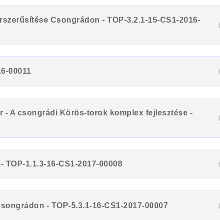
orszerűsítése Csongrádon - TOP-3.2.1-15-CS1-2016-
16-00011
 - A csongrádi Körös-torok komplex fejlesztése -
- TOP-1.1.3-16-CS1-2017-00008
e Csongrádon - TOP-5.3.1-16-CS1-2017-00007