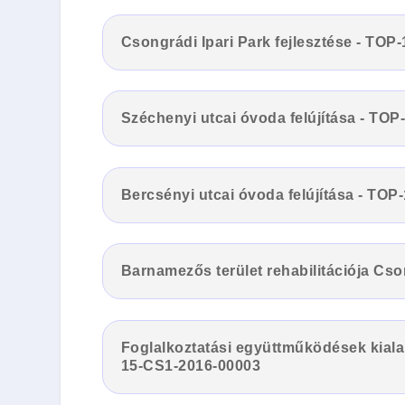
Csongrádi Ipari Park fejlesztése - TOP
Széchenyi utcai óvoda felújítása - TOP
Bercsényi utcai óvoda felújítása - TOP
Barnamezős terület rehabilitációja Cs
Foglalkoztatási együttműködések kiala
15-CS1-2016-00003