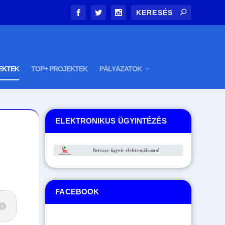
EKTEK
TOP+ PROJEKTEK
PÁLYÁZATOK
ELEKTRONIKUS ÜGYINTÉZÉS
FACEBOOK