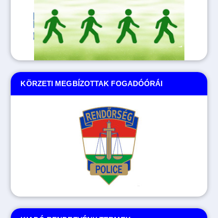
Tovább
KÖRZETI MEGBÍZOTTAK FOGADÓÓRÁI