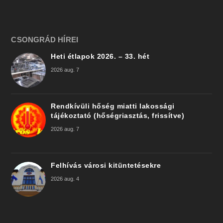
CSONGRÁD HÍREI
Heti étlapok 2026. – 33. hét
2026 aug. 7
Rendkívüli hőség miatti lakossági
tájékoztató (hőségriasztás, frissítve)
2026 aug. 7
Felhívás városi kitüntetésekre
2026 aug. 4