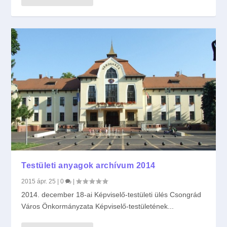
Testületi anyagok archívum 2014
2015 ápr. 25
|
0
|
2014. december 18-ai Képviselő-testületi ülés Csongrád
Város Önkormányzata Képviselő-testületének...