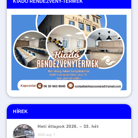
KIADÓ RENDEZVÉNY-TERMEK
HÍREK
Heti étlapok 2026. – 33. hét
2026 aug. 7