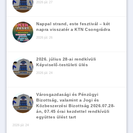
2026 júl. 27
Nappal strand, este fesztivál – két
napra visszatér a KTN Csongrádra
2026 júl. 26
2026. július 28-ai rendkívüli
Képviselő-testületi ülés
2026 júl. 24
Városgazdasági és Pénzügyi
Bizottság, valamint a Jogi és
Közbeszerzési Bizottság 2026.07.28-
án, 07.45 órai kezdettel rendkívüli
együttes ülést tart
2026 júl. 24