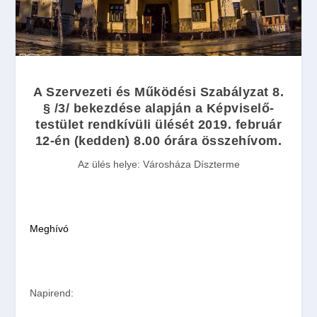
A Szervezeti és Működési Szabályzat 8.
§ /3/ bekezdése alapján a Képviselő-
testület
rendkívüli ülését
2019. február
12-én
(kedden)
8.00 órára
összehívom.
Az ülés helye:
Városháza Díszterme
Meghívó
Napirend: