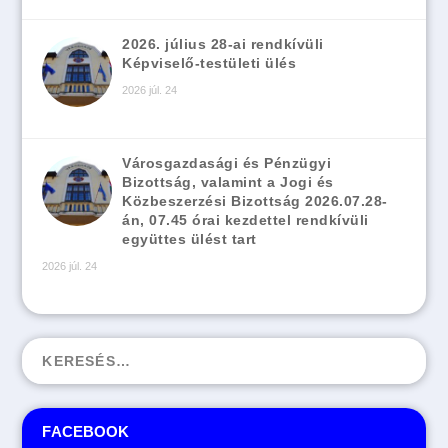
2026. július 28-ai rendkívüli
Képviselő-testületi ülés
2026 júl. 24
Városgazdasági és Pénzügyi
Bizottság, valamint a Jogi és
Közbeszerzési Bizottság 2026.07.28-
án, 07.45 órai kezdettel rendkívüli
együttes ülést tart
2026 júl. 24
FACEBOOK