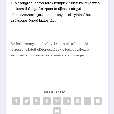
1.
A csongrádi Körös-torok komplex turisztikai fejlesztés –
III. ütem (Látogatóközpont felújítása) tárgyú
közbeszerzési eljárás eredményes lefolytatásához
szükséges önerő biztosítása
Az önkormányzati törvény 15. §-a alapján az „M”
jelzéssel ellátott előterjesztések elfogadásához a
képviselők többségének szavazata szükséges.
MEGOSZTÁS: