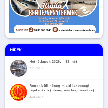
HÍREK
Heti étlapok 2026. – 33. hét
2026 aug. 7
Rendkívüli hőség miatti lakossági
tájékoztató (hőségriasztás, frissítve)
2026 aug. 7