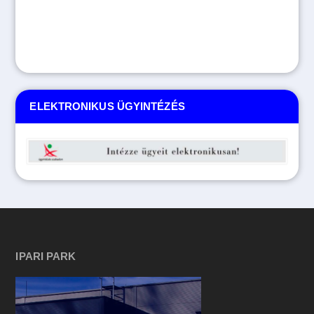
ELEKTRONIKUS ÜGYINTÉZÉS
IPARI PARK