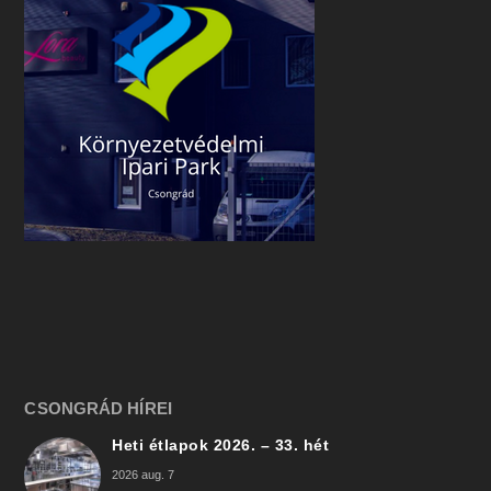
CSONGRÁD HÍREI
Heti étlapok 2026. – 33. hét
2026 aug. 7