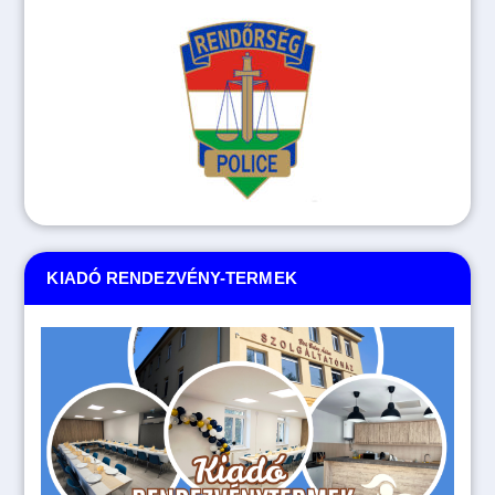
KIADÓ RENDEZVÉNY-TERMEK