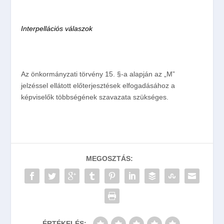
Interpellációs válaszok
Az önkormányzati törvény 15. §-a alapján az „M”
jelzéssel ellátott előterjesztések elfogadásához a
képviselők többségének szavazata szükséges.
MEGOSZTÁS:
ÉRTÉKELÉS: