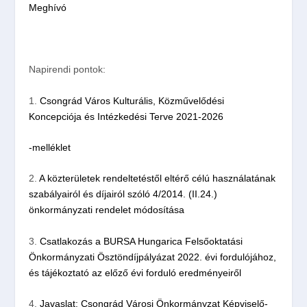
Meghívó
Napirendi pontok:
1.
Csongrád Város Kulturális, Közművelődési
Koncepciója és Intézkedési Terve 2021-2026
-melléklet
2.
A közterületek rendeltetéstől eltérő célú használatának
szabályairól és díjairól szóló 4/2014. (II.24.)
önkormányzati rendelet módosítása
3.
Csatlakozás a BURSA Hungarica Felsőoktatási
Önkormányzati Ösztöndíjpályázat 2022. évi fordulójához,
és tájékoztató az előző évi forduló eredményeiről
4.
Javaslat: Csongrád Városi Önkormányzat Képviselő-