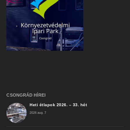
CSONGRÁD HÍREI
Heti étlapok 2026. – 33. hét
2026 aug. 7