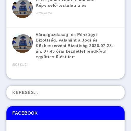
Képviselő-testületi ülés
2026 júl. 24
Városgazdasági és Pénzügyi
Bizottság, valamint a Jogi és
Közbeszerzési Bizottság 2026.07.28-
án, 07.45 órai kezdettel rendkívüli
együttes ülést tart
2026 júl. 24
FACEBOOK