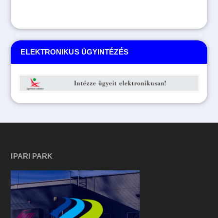
ELEKTRONIKUS ÜGYINTÉZÉS
IPARI PARK