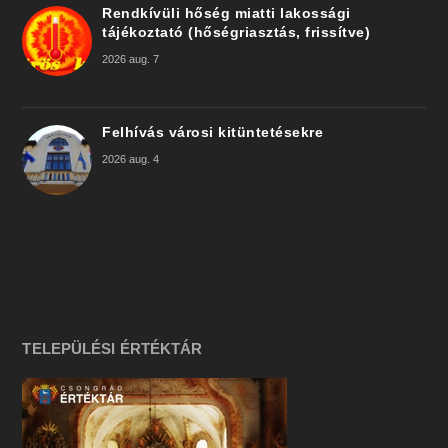
Rendkívüli hőség miatti lakossági
tájékoztató (hőségriasztás, frissítve)
2026 aug. 7
Felhívás városi kitüntetésekre
2026 aug. 4
TELEPÜLÉSI ÉRTÉKTÁR