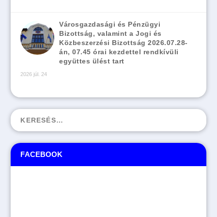
Városgazdasági és Pénzügyi
Bizottság, valamint a Jogi és
Közbeszerzési Bizottság 2026.07.28-
án, 07.45 órai kezdettel rendkívüli
együttes ülést tart
2026 júl. 24
FACEBOOK