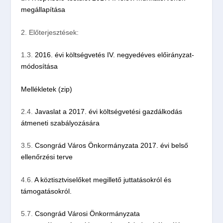
megállapítása
2. Előterjesztések:
1.3.
2016. évi költségvetés IV. negyedéves előirányzat-
módosítása
Mellékletek (zip)
2.4.
Javaslat a 2017. évi költségvetési gazdálkodás
átmeneti szabályozására
3.5.
Csongrád Város Önkormányzata 2017. évi belső
ellenőrzési terve
4.6.
A köztisztviselőket megillető juttatásokról és
támogatásokról.
5.7.
Csongrád Városi Önkormányzata