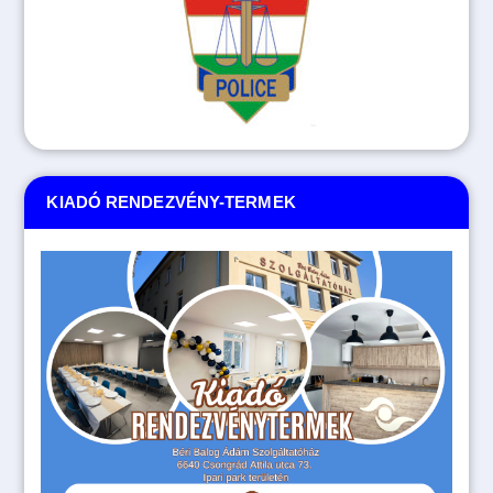
KIADÓ RENDEZVÉNY-TERMEK