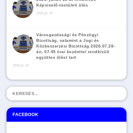
Képviselő-testületi ülés
2026 júl. 24
Városgazdasági és Pénzügyi
Bizottság, valamint a Jogi és
Közbeszerzési Bizottság 2026.07.28-
án, 07.45 órai kezdettel rendkívüli
együttes ülést tart
2026 júl. 24
FACEBOOK