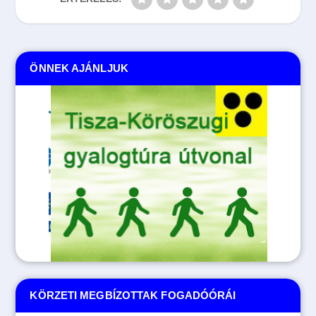
ÖNNEK AJÁNLJUK
KÖRZETI MEGBÍZOTTAK FOGADÓÓRÁI