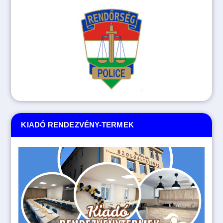
KIADÓ RENDEZVÉNY-TERMEK