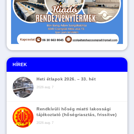
HÍREK
Heti étlapok 2026. – 33. hét
2026 aug. 7
Rendkívüli hőség miatti lakossági
tájékoztató (hőségriasztás, frissítve)
2026 aug. 7