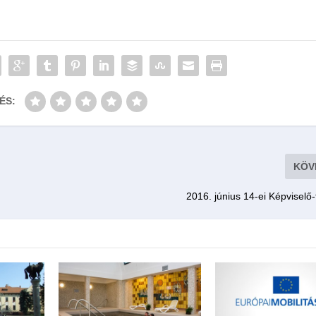
ÉS:
KÖV
2016. június 14-ei Képviselő-t