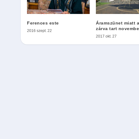
Ferences este
Áramszünet miatt a
zárva tart novembe
2016 szept. 22
2017 okt. 27