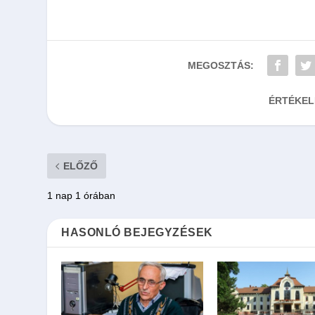
MEGOSZTÁS:
ÉRTÉKEL
ELŐZŐ
1 nap 1 órában
HASONLÓ BEJEGYZÉSEK