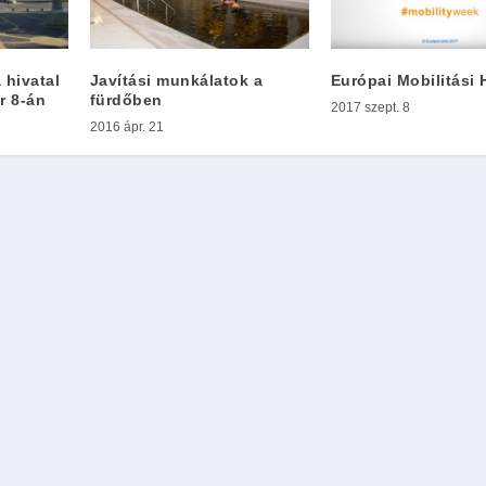
 hivatal
Javítási munkálatok a
Európai Mobilitási 
r 8-án
fürdőben
2017 szept. 8
2016 ápr. 21