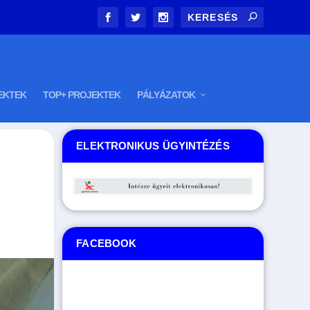
EKTEK
TOP+ PROJEKTEK
PÁLYÁZATOK
ELEKTRONIKUS ÜGYINTÉZÉS
FACEBOOK