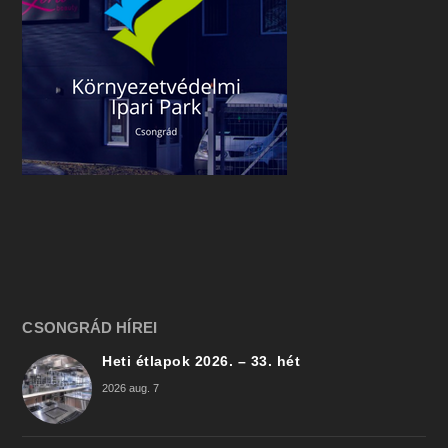
CSONGRÁD HÍREI
Heti étlapok 2026. – 33. hét
2026 aug. 7