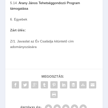
5.14
.
Arany János Tehetséggondozó Program
támogatása
6.
Egyebek
Zárt ülés:
Z/1. Javaslat az Év Családja kitüntető cím
adományozására
MEGOSZTÁS:
ÉRTÉKELÉS: