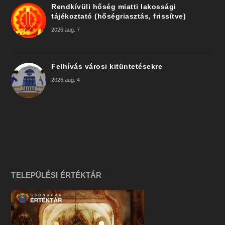
Rendkívüli hőség miatti lakossági
tájékoztató (hőségriasztás, frissítve)
2026 aug. 7
Felhívás városi kitüntetésekre
2026 aug. 4
TELEPÜLÉSI ÉRTÉKTÁR