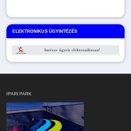
ELEKTRONIKUS ÜGYINTÉZÉS
IPARI PARK