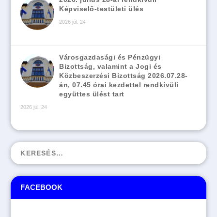
Képviselő-testületi ülés
2026 júl. 24
Városgazdasági és Pénzügyi
Bizottság, valamint a Jogi és
Közbeszerzési Bizottság 2026.07.28-
án, 07.45 órai kezdettel rendkívüli
együttes ülést tart
2026 júl. 24
FACEBOOK