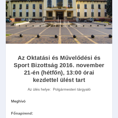
Az Oktatási és Művelődési és
Sport Bizottság 2016. november
21-én (hétfőn), 13:00 órai
kezdettel ülést tart
Az ülés helye: Polgármesteri tárgyaló
Meghívó
Főnapirend: