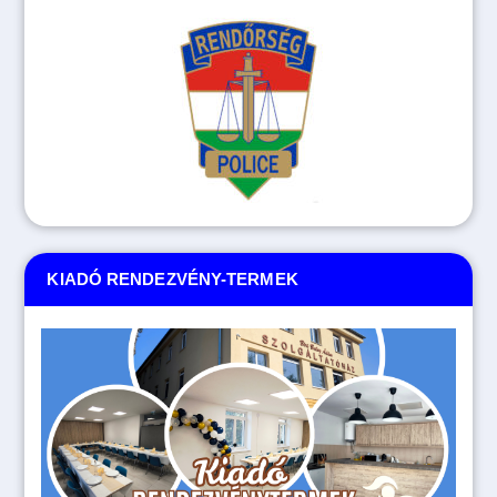
KIADÓ RENDEZVÉNY-TERMEK