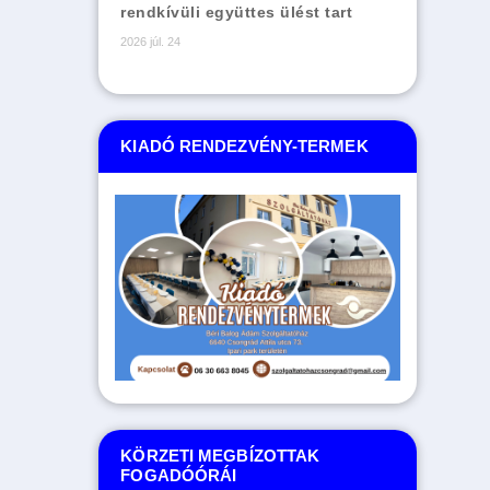
rendkívüli együttes ülést tart
2026 júl. 24
KIADÓ RENDEZVÉNY-TERMEK
KÖRZETI MEGBÍZOTTAK
FOGADÓÓRÁI