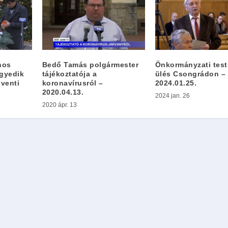
nos
Bedő Tamás polgármester
Önkormányzati test
egyedik
tájékoztatója a
ülés Csongrádon –
dventi
koronavírusról –
2024.01.25.
2020.04.13.
2024 jan. 26
2020 ápr. 13