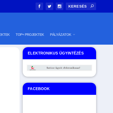
EKTEK
TOP+ PROJEKTEK
PÁLYÁZATOK
ELEKTRONIKUS ÜGYINTÉZÉS
FACEBOOK