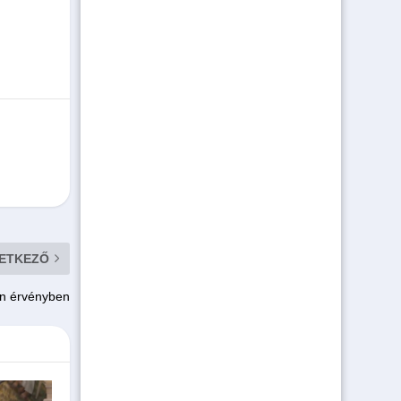
ETKEZŐ
an érvényben