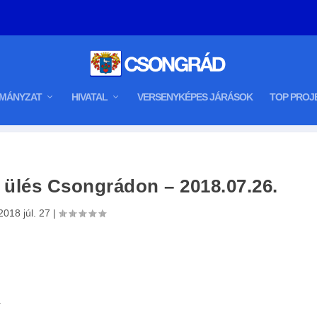
MÁNYZAT
HIVATAL
VERSENYKÉPES JÁRÁSOK
TOP PROJ
i ülés Csongrádon – 2018.07.26.
2018 júl. 27
|
.