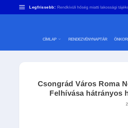
Legfrissebb:
Rendkívüli hőség miatti lakossági tájékoz
CÍMLAP
RENDEZVÉNYNAPTÁR
ÖNKOR
Csongrád Város Roma Ne
Felhívása hátrányos h
2