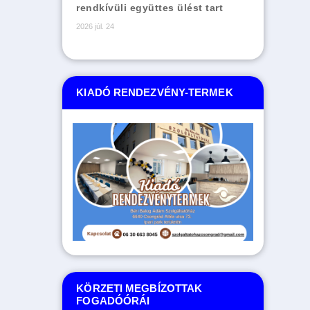
rendkívüli együttes ülést tart
2026 júl. 24
KIADÓ RENDEZVÉNY-TERMEK
KÖRZETI MEGBÍZOTTAK
FOGADÓÓRÁI