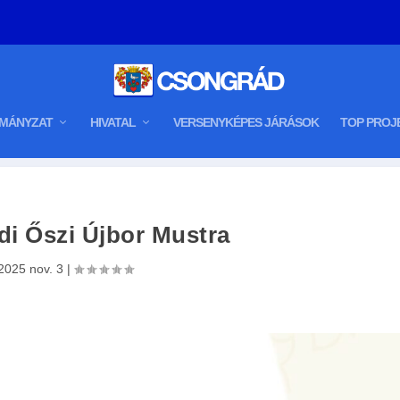
MÁNYZAT
HIVATAL
VERSENYKÉPES JÁRÁSOK
TOP PROJ
i Őszi Újbor Mustra
2025 nov. 3
|