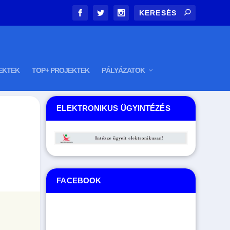
EKTEK
TOP+ PROJEKTEK
PÁLYÁZATOK
ELEKTRONIKUS ÜGYINTÉZÉS
FACEBOOK