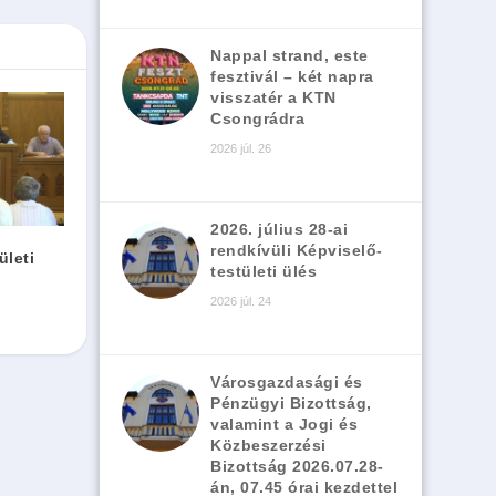
Nappal strand, este
fesztivál – két napra
visszatér a KTN
Csongrádra
2026 júl. 26
2026. július 28-ai
rendkívüli Képviselő-
ületi
testületi ülés
2026 júl. 24
Városgazdasági és
Pénzügyi Bizottság,
valamint a Jogi és
Közbeszerzési
Bizottság 2026.07.28-
án, 07.45 órai kezdettel