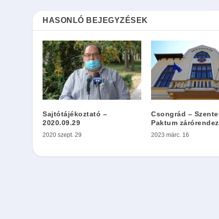
HASONLÓ BEJEGYZÉSEK
Sajtótájékoztató –
Csongrád – Szente
2020.09.29
Paktum zárórende
2020 szept. 29
2023 márc. 16