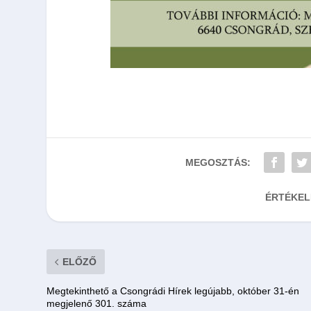
MEGOSZTÁS:
ÉRTÉKEL
ELŐZŐ
Megtekinthető a Csongrádi Hírek legújabb, október 31-én
megjelenő 301. száma