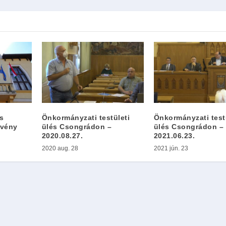
s
Önkormányzati testületi
Önkormányzati test
zvény
ülés Csongrádon –
ülés Csongrádon –
2020.08.27.
2021.06.23.
2020 aug. 28
2021 jún. 23