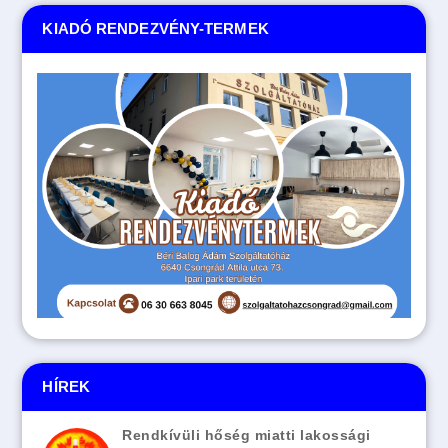
KIADÓ RENDEZVÉNY-TERMEK
HÍREK
Rendkívüli hőség miatti lakossági