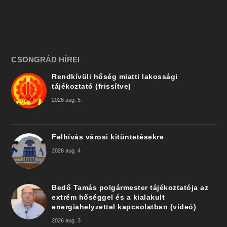
CSONGRÁD HÍREI
Rendkívüli hőség miatti lakossági
tájékoztató (frissítve)
2026 aug. 5
Felhívás városi kitüntetésekre
2026 aug. 4
Bedő Tamás polgármester tájékoztatója az
extrém hőséggel és a kialakult
energiahelyzettel kapcsolatban (videó)
2026 aug. 3