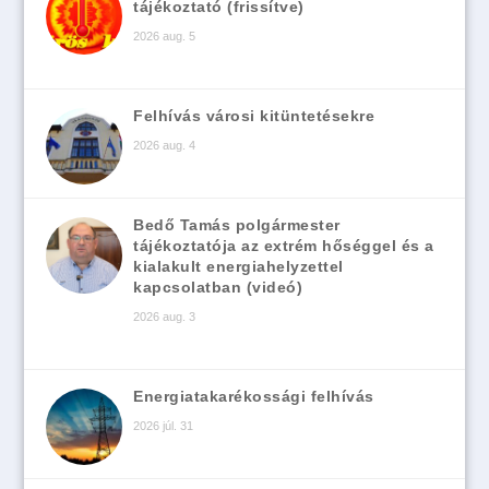
tájékoztató (frissítve)
2026 aug. 5
Felhívás városi kitüntetésekre
2026 aug. 4
Bedő Tamás polgármester
tájékoztatója az extrém hőséggel és a
kialakult energiahelyzettel
kapcsolatban (videó)
2026 aug. 3
Energiatakarékossági felhívás
2026 júl. 31