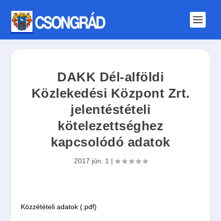
DAKK Dél-alföldi
Közlekedési Központ Zrt.
jelentéstételi
kötelezettséghez
kapcsolódó adatok
2017 jún. 1
|
Közzétételi adatok (.pdf)