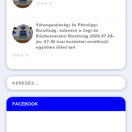
2026 júl. 24
Városgazdasági és Pénzügyi
Bizottság, valamint a Jogi és
Közbeszerzési Bizottság 2026.07.28-
án, 07.45 órai kezdettel rendkívüli
együttes ülést tart
2026 júl. 24
FACEBOOK