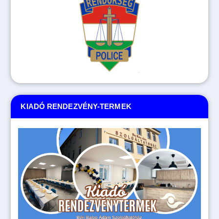
KIADÓ RENDEZVÉNY-TERMEK