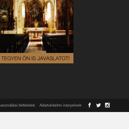
asználási feltételek
Adatvédelmi irányelvek