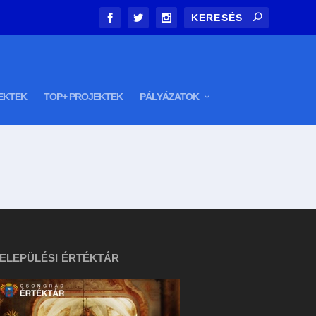
EKTEK
TOP+ PROJEKTEK
PÁLYÁZATOK
ELEPÜLÉSI ÉRTÉKTÁR