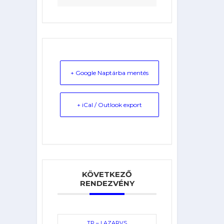
+ Google Naptárba mentés
+ iCal / Outlook export
KÖVETKEZŐ
RENDEZVÉNY
TP – LAZARVS