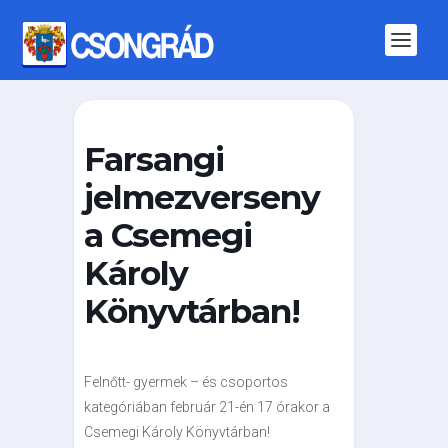
Farsangi
jelmezverseny
a Csemegi
Károly
Könyvtárban!
Felnőtt- gyermek – és csoportos
kategóriában február 21-én 17 órakor a
Csemegi Károly Könyvtárban!