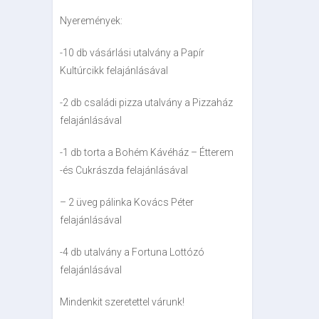
Nyeremények:
-10 db vásárlási utalvány a Papír
Kultúrcikk felajánlásával
-2 db családi pizza utalvány a Pizzaház
felajánlásával
-1 db torta a Bohém Kávéház – Étterem
-és Cukrászda felajánlásával
– 2 üveg pálinka Kovács Péter
felajánlásával
-4 db utalvány a Fortuna Lottózó
felajánlásával
Mindenkit szeretettel várunk!