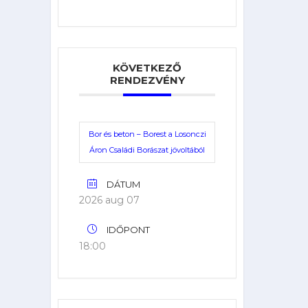
KÖVETKEZŐ
RENDEZVÉNY
Bor és beton – Borest a Losonczi
Áron Családi Borászat jövoltából
DÁTUM
2026 aug 07
IDŐPONT
18:00