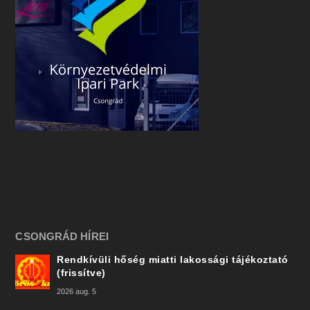
CSONGRÁD HÍREI
Rendkívüli hőség miatti lakossági tájékoztató
(frissítve)
2026 aug. 5