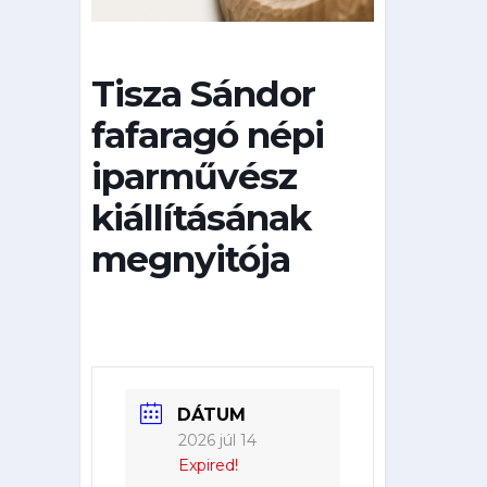
Tisza Sándor
fafaragó népi
iparművész
kiállításának
megnyitója
DÁTUM
2026 júl 14
Expired!