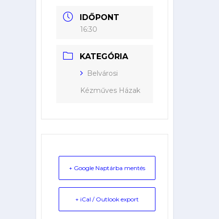
IDŐPONT
16:30
KATEGÓRIA
Belvárosi
Kézműves Házak
+ Google Naptárba mentés
+ iCal / Outlook export