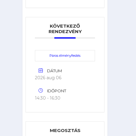
KÖVETKEZŐ
RENDEZVÉNY
Páros élményfestés
DÁTUM
2026 aug 06
IDŐPONT
14:30 - 16:30
MEGOSZTÁS