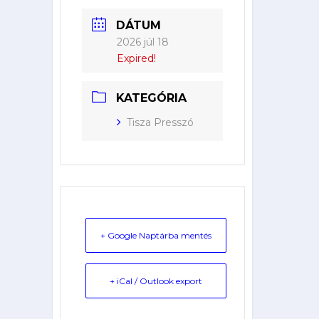
DÁTUM
2026 júl 18
Expired!
KATEGÓRIA
Tisza Presszó
+ Google Naptárba mentés
+ iCal / Outlook export