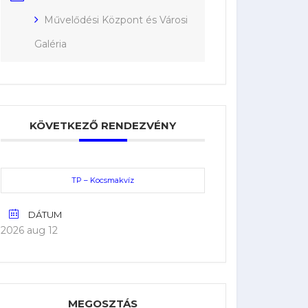
Művelődési Központ és Városi
Galéria
KÖVETKEZŐ RENDEZVÉNY
TP – Kocsmakvíz
DÁTUM
2026 aug 12
MEGOSZTÁS