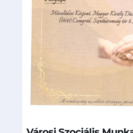
Városi Szociális Mun