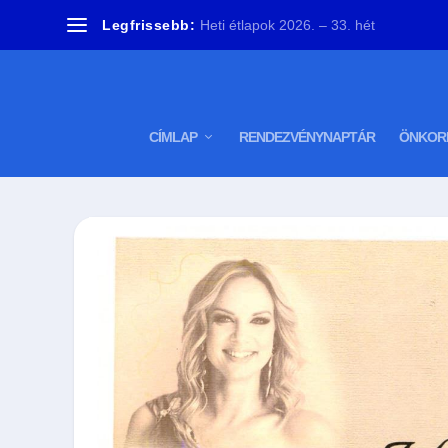
Legfrissebb:
Heti étlapok 2026. – 33. hét
CÍMLAP
RENDEZVÉNYNAPTÁR
ÖNKOR