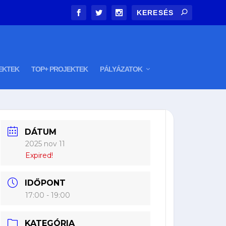
EKTEK
TOP+ PROJEKTEK
PÁLYÁZATOK
DÁTUM
2025 nov 11
Expired!
IDŐPONT
17:00 - 19:00
KATEGÓRIA