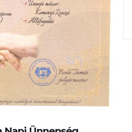
ka Napi Ünnepség