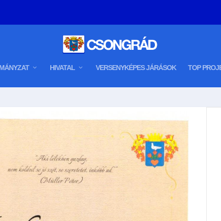
MÁNYZAT
HIVATAL
VERSENYKÉPES JÁRÁSOK
TOP PROJ