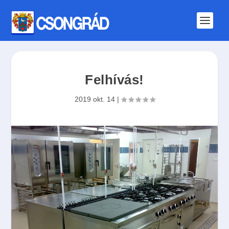
Felhívás!
2019 okt. 14
|