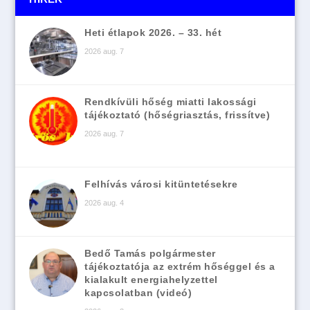
Heti étlapok 2026. – 33. hét
2026 aug. 7
Rendkívüli hőség miatti lakossági
tájékoztató (hőségriasztás, frissítve)
2026 aug. 7
Felhívás városi kitüntetésekre
2026 aug. 4
Bedő Tamás polgármester
tájékoztatója az extrém hőséggel és a
kialakult energiahelyzettel
kapcsolatban (videó)