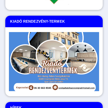
KIADÓ RENDEZVÉNY-TERMEK
HÍREK