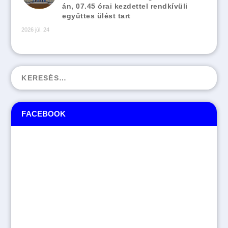
án, 07.45 órai kezdettel rendkívüli
együttes ülést tart
2026 júl. 24
FACEBOOK