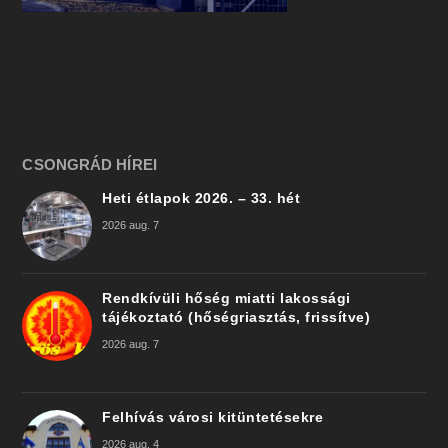
CSONGRÁD HÍREI
Heti étlapok 2026. – 33. hét
2026 aug. 7
Rendkívüli hőség miatti lakossági
tájékoztató (hőségriasztás, frissítve)
2026 aug. 7
Felhívás városi kitüntetésekre
2026 aug. 4