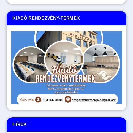
KIADÓ RENDEZVÉNY-TERMEK
HÍREK