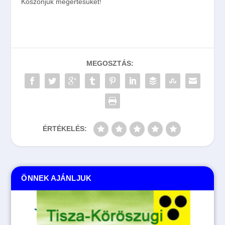
Köszönjük megértésüket!
MEGOSZTÁS:
ÉRTÉKELÉS:
ÖNNEK AJÁNLJUK