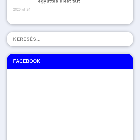
együttes ülést tart
2026 júl. 24
FACEBOOK