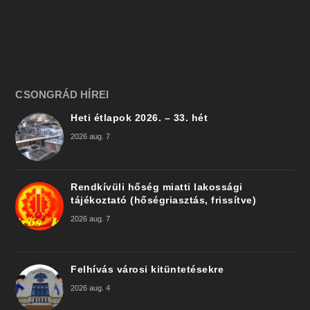
CSONGRÁD HÍREI
Heti étlapok 2026. – 33. hét
2026 aug. 7
Rendkívüli hőség miatti lakossági
tájékoztató (hőségriasztás, frissítve)
2026 aug. 7
Felhívás városi kitüntetésekre
2026 aug. 4