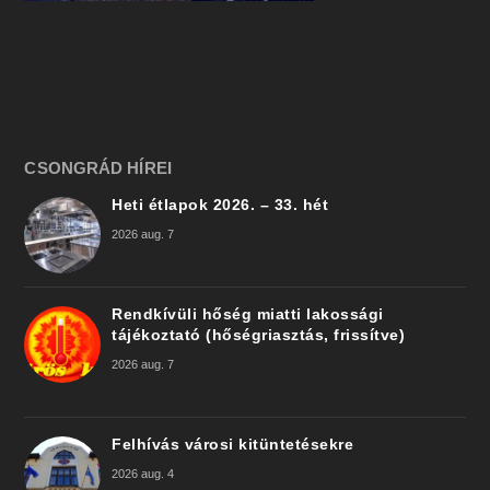
CSONGRÁD HÍREI
Heti étlapok 2026. – 33. hét
2026 aug. 7
Rendkívüli hőség miatti lakossági
tájékoztató (hőségriasztás, frissítve)
2026 aug. 7
Felhívás városi kitüntetésekre
2026 aug. 4