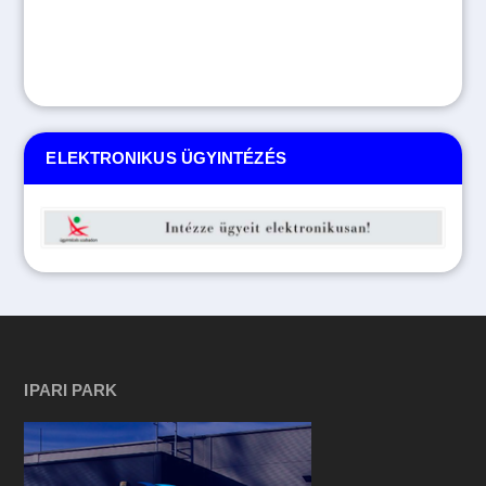
ELEKTRONIKUS ÜGYINTÉZÉS
IPARI PARK