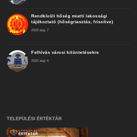
Rendkívüli hőség miatti lakossági
tájékoztató (hőségriasztás, frissítve)
2026 aug. 7
Felhívás városi kitüntetésekre
2026 aug. 4
TELEPÜLÉSI ÉRTÉKTÁR