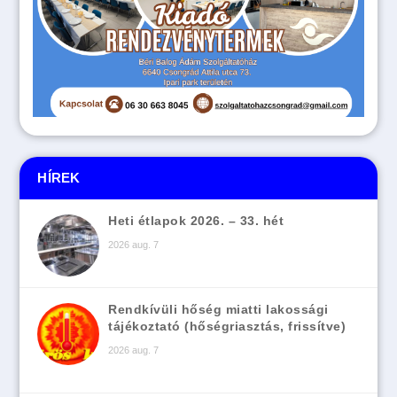
HÍREK
Heti étlapok 2026. – 33. hét
2026 aug. 7
Rendkívüli hőség miatti lakossági
tájékoztató (hőségriasztás, frissítve)
2026 aug. 7