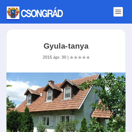
Gyula-tanya
2015 ápr. 30
|