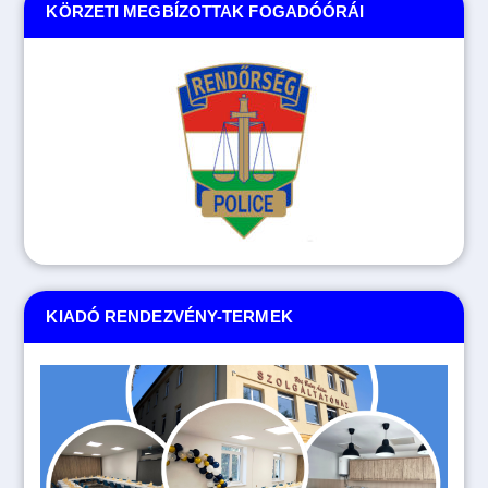
KÖRZETI MEGBÍZOTTAK FOGADÓÓRÁI
KIADÓ RENDEZVÉNY-TERMEK