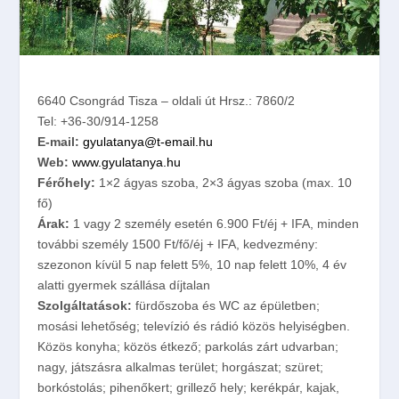
6640 Csongrád Tisza – oldali út Hrsz.: 7860/2
Tel: +36-30/914-1258
E-mail:
gyulatanya@t-email.hu
Web:
www.gyulatanya.hu
Férőhely:
1×2 ágyas szoba, 2×3 ágyas szoba (max. 10
fő)
Árak:
1 vagy 2 személy esetén 6.900 Ft/éj + IFA, minden
további személy 1500 Ft/fő/éj + IFA, kedvezmény:
szezonon kívül 5 nap felett 5%, 10 nap felett 10%, 4 év
alatti gyermek szállása díjtalan
Szolgáltatások:
fürdőszoba és WC az épületben;
mosási lehetőség; televízió és rádió közös helyiségben.
Közös konyha; közös étkező; parkolás zárt udvarban;
nagy, játszásra alkalmas terület; horgászat; szüret;
borkóstolás; pihenőkert; grillező hely; kerékpár, kajak,