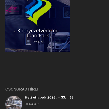
CSONGRÁD HÍREI
Heti étlapok 2026. – 33. hét
2026 aug. 7