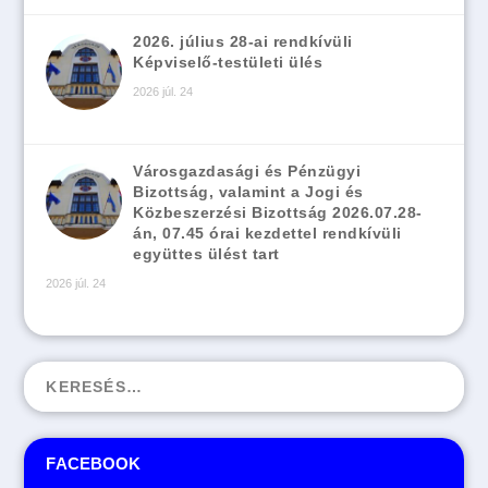
2026. július 28-ai rendkívüli
Képviselő-testületi ülés
2026 júl. 24
Városgazdasági és Pénzügyi
Bizottság, valamint a Jogi és
Közbeszerzési Bizottság 2026.07.28-
án, 07.45 órai kezdettel rendkívüli
együttes ülést tart
2026 júl. 24
FACEBOOK