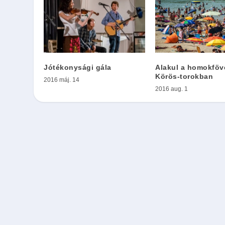
Jótékonysági gála
Alakul a homokföv
Körös-torokban
2016 máj. 14
2016 aug. 1