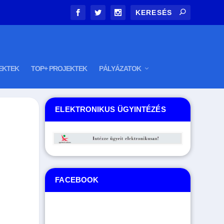
EKTEK
TOP+ PROJEKTEK
PÁLYÁZATOK
ELEKTRONIKUS ÜGYINTÉZÉS
FACEBOOK