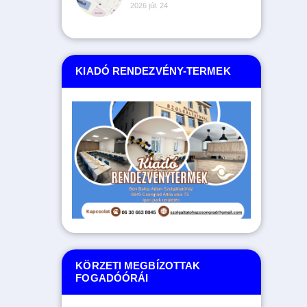
2026 júl. 24
KIADÓ RENDEZVÉNY-TERMEK
KÖRZETI MEGBÍZOTTAK
FOGADÓÓRÁI