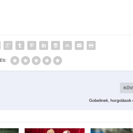
ÉS:
KÖV
Gobelinek, horgolások