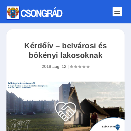
Kérdőív – belvárosi és
bökényi lakosoknak
2018 aug. 12
|