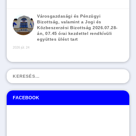
Városgazdasági és Pénzügyi
Bizottság, valamint a Jogi és
Közbeszerzési Bizottság 2026.07.28-
án, 07.45 órai kezdettel rendkívüli
együttes ülést tart
2026 júl. 24
FACEBOOK