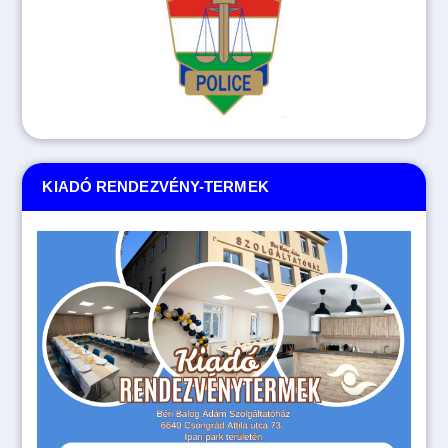
KIADÓ RENDEZVÉNY-TERMEK