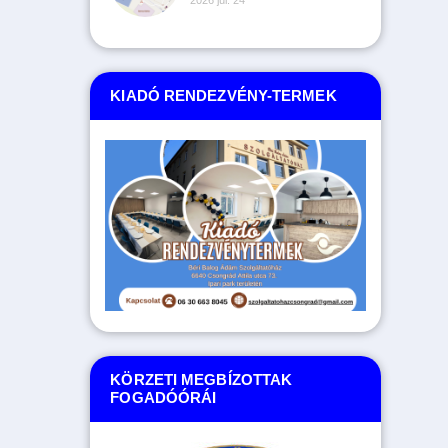
2026 júl. 24
KIADÓ RENDEZVÉNY-TERMEK
KÖRZETI MEGBÍZOTTAK
FOGADÓÓRÁI