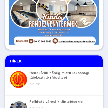
HÍREK
Rendkívüli hőség miatti lakossági
tájékoztató (frissítve)
2026 aug. 5
Felhívás városi kitüntetésekre