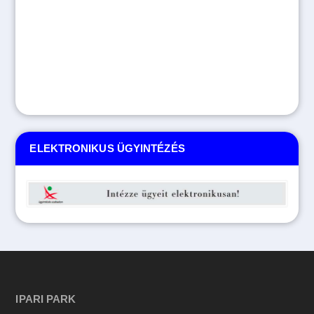
ELEKTRONIKUS ÜGYINTÉZÉS
IPARI PARK