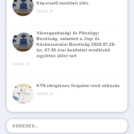
Képviselő-testületi ülés
2026 júl. 24
Városgazdasági és Pénzügyi
Bizottság, valamint a Jogi és
Közbeszerzési Bizottság 2026.07.28-
án, 07.45 órai kezdettel rendkívüli
együttes ülést tart
2026 júl. 24
KTN ideiglenes forgalmi rend változás
2026 júl. 24