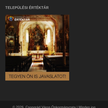
TELEPÜLÉSI ÉRTÉKTÁR
© 2026. Csongrád Város Önkormányzata | Minden jog