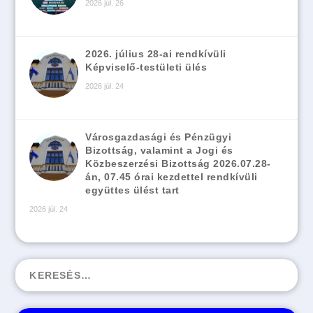
2026 júl. 26
2026. július 28-ai rendkívüli
Képviselő-testületi ülés
2026 júl. 24
Városgazdasági és Pénzügyi
Bizottság, valamint a Jogi és
Közbeszerzési Bizottság 2026.07.28-
án, 07.45 órai kezdettel rendkívüli
együttes ülést tart
2026 júl. 24