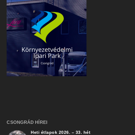
CSONGRÁD HÍREI
Heti étlapok 2026. – 33. hét