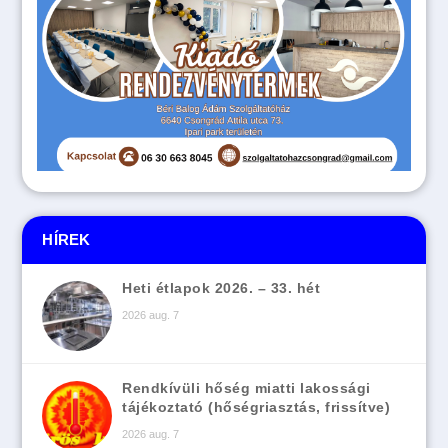
HÍREK
Heti étlapok 2026. – 33. hét
2026 aug. 7
Rendkívüli hőség miatti lakossági
tájékoztató (hőségriasztás, frissítve)
2026 aug. 7