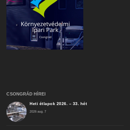
CSONGRÁD HÍREI
Heti étlapok 2026. – 33. hét
2026 aug. 7