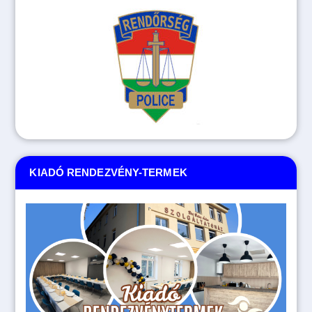
KIADÓ RENDEZVÉNY-TERMEK