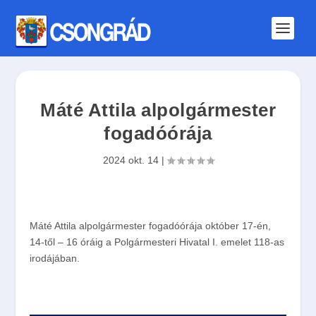
Máté Attila alpolgármester
fogadóórája
2024 okt. 14
|
Máté Attila alpolgármester fogadóórája október 17-én,
14-től – 16 óráig a Polgármesteri Hivatal I. emelet 118-as
irodájában.