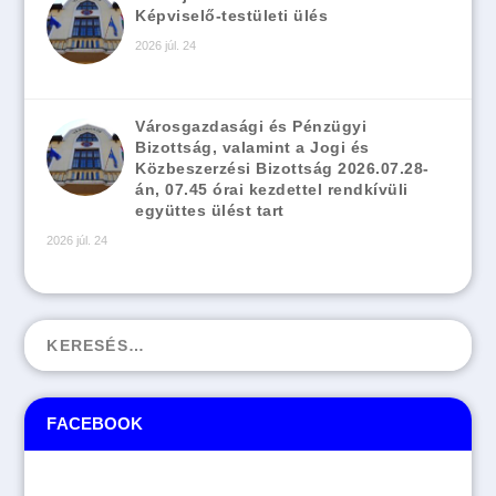
Képviselő-testületi ülés
2026 júl. 24
Városgazdasági és Pénzügyi
Bizottság, valamint a Jogi és
Közbeszerzési Bizottság 2026.07.28-
án, 07.45 órai kezdettel rendkívüli
együttes ülést tart
2026 júl. 24
FACEBOOK