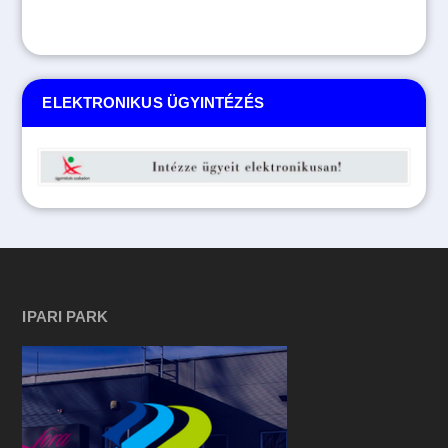
ELEKTRONIKUS ÜGYINTÉZÉS
IPARI PARK