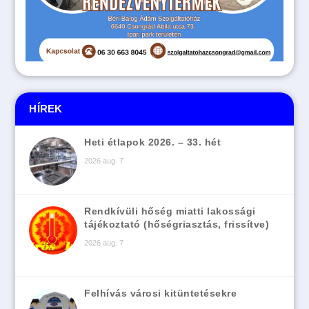
HÍREK
Heti étlapok 2026. – 33. hét
2026 aug. 7
Rendkívüli hőség miatti lakossági
tájékoztató (hőségriasztás, frissítve)
2026 aug. 7
Felhívás városi kitüntetésekre