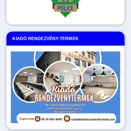
KIADÓ RENDEZVÉNY-TERMEK