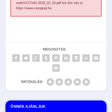
ondo%CC%81-2019_10_18.pdf
but this site is:
https://www.csongrad.hu
MEGOSZTÁS:
ÉRTÉKELÉS:
ÖNNEK AJÁNLJUK