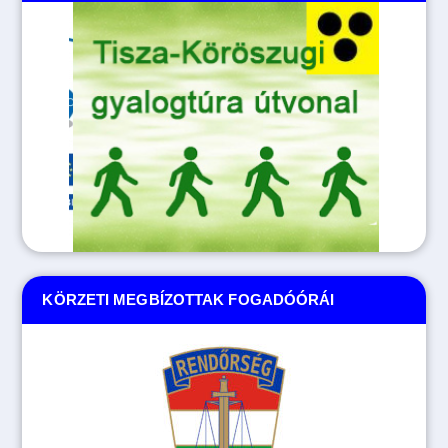
KÖRZETI MEGBÍZOTTAK FOGADÓÓRÁI