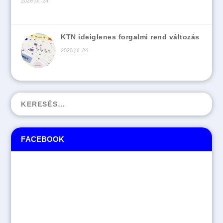
2026 júl. 24
KTN ideiglenes forgalmi rend változás
2026 júl. 24
FACEBOOK