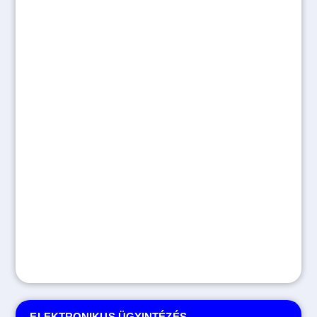
ELEKTRONIKUS ÜGYINTÉZÉS