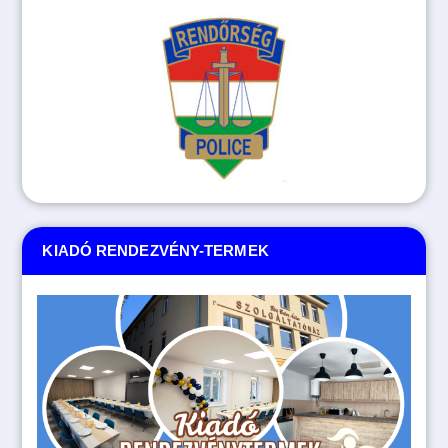
KIADÓ RENDEZVÉNY-TERMEK