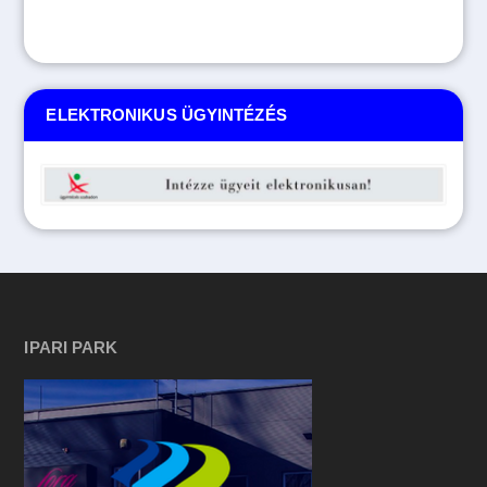
ELEKTRONIKUS ÜGYINTÉZÉS
IPARI PARK