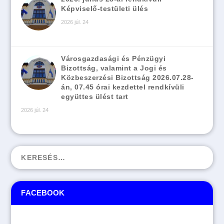
Képviselő-testületi ülés
2026 júl. 24
Városgazdasági és Pénzügyi
Bizottság, valamint a Jogi és
Közbeszerzési Bizottság 2026.07.28-
án, 07.45 órai kezdettel rendkívüli
együttes ülést tart
2026 júl. 24
FACEBOOK