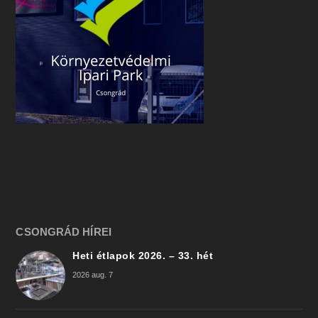
CSONGRÁD HÍREI
Heti étlapok 2026. – 33. hét
2026 aug. 7