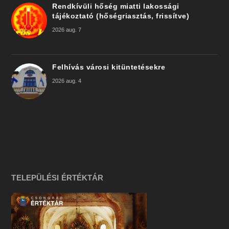
Rendkívüli hőség miatti lakossági
tájékoztató (hőségriasztás, frissítve)
2026 aug. 7
Felhívás városi kitüntetésekre
2026 aug. 4
TELEPÜLÉSI ÉRTÉKTÁR