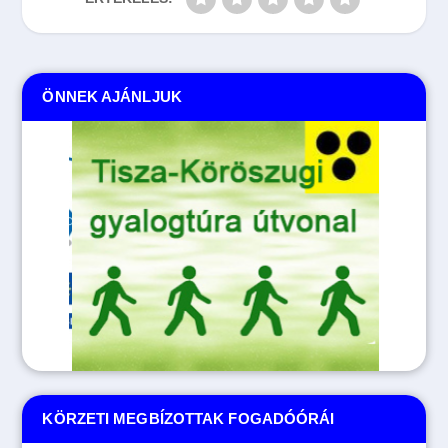
ÖNNEK AJÁNLJUK
KÖRZETI MEGBÍZOTTAK FOGADÓÓRÁI