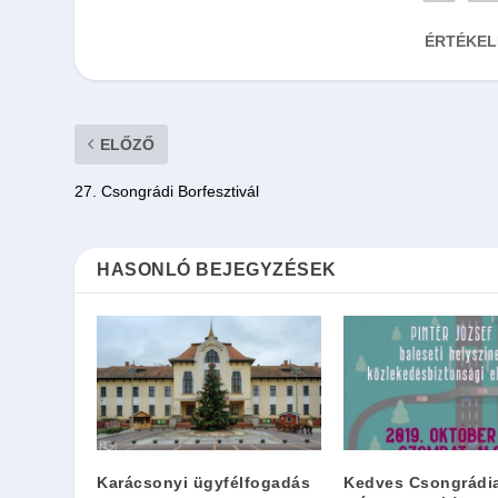
ÉRTÉKEL
ELŐZŐ
27. Csongrádi Borfesztivál
HASONLÓ BEJEGYZÉSEK
Karácsonyi ügyfélfogadás
Kedves Csongrádia