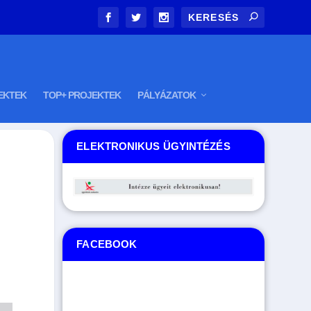
EKTEK
TOP+ PROJEKTEK
PÁLYÁZATOK
ELEKTRONIKUS ÜGYINTÉZÉS
FACEBOOK