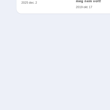
még nem volt!
2025 dec. 2
2019 okt. 17