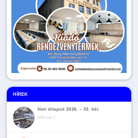
HÍREK
Heti étlapok 2026. – 33. hét
2026 aug. 7