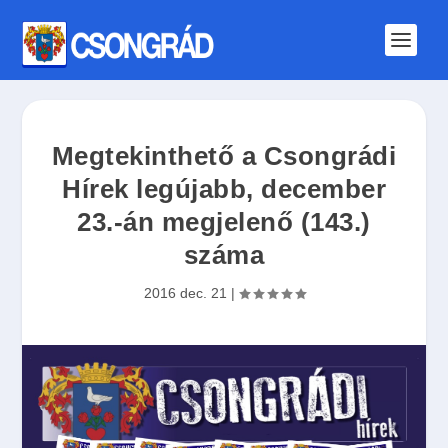
Megtekinthető a Csongrádi
Hírek legújabb, december
23.-án megjelenő (143.)
száma
2016 dec. 21
|