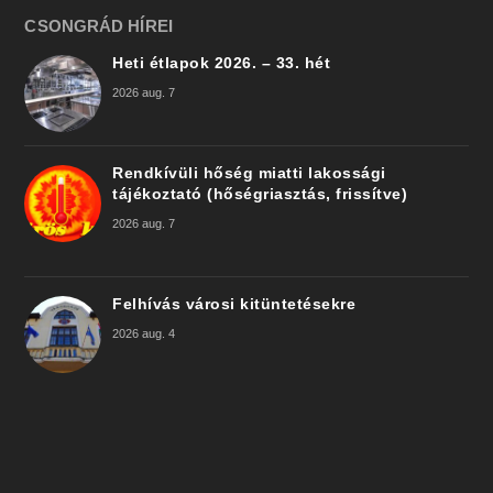
CSONGRÁD HÍREI
Heti étlapok 2026. – 33. hét
2026 aug. 7
Rendkívüli hőség miatti lakossági
tájékoztató (hőségriasztás, frissítve)
2026 aug. 7
Felhívás városi kitüntetésekre
2026 aug. 4