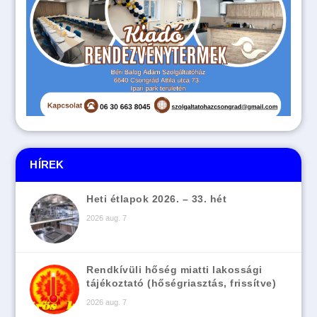
HÍREK
Heti étlapok 2026. – 33. hét
2026 aug. 7
Rendkívüli hőség miatti lakossági
tájékoztató (hőségriasztás, frissítve)
2026 aug. 7