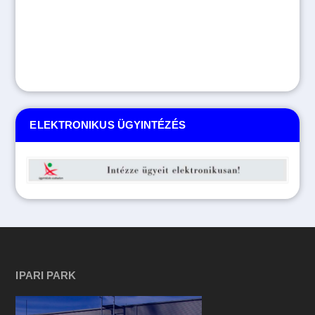
ELEKTRONIKUS ÜGYINTÉZÉS
IPARI PARK