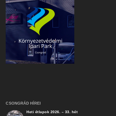
CSONGRÁD HÍREI
Heti étlapok 2026. – 33. hét