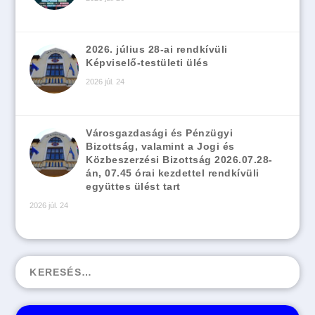
2026. július 28-ai rendkívüli
Képviselő-testületi ülés
2026 júl. 24
Városgazdasági és Pénzügyi
Bizottság, valamint a Jogi és
Közbeszerzési Bizottság 2026.07.28-
án, 07.45 órai kezdettel rendkívüli
együttes ülést tart
2026 júl. 24