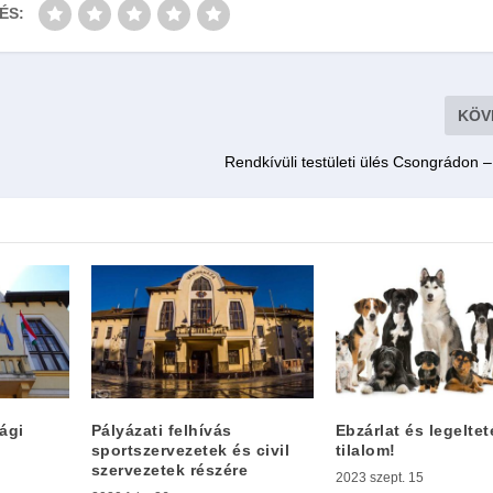
ÉS:
KÖV
Rendkívüli testületi ülés Csongrádon 
ági
Pályázati felhívás
Ebzárlat és legeltet
sportszervezetek és civil
tilalom!
szervezetek részére
2023 szept. 15