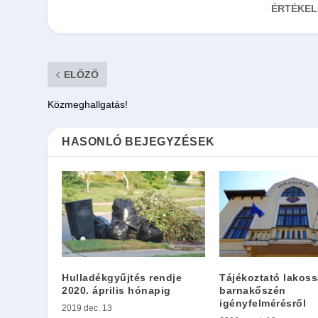
ÉRTÉKEL
ELŐZŐ
Közmeghallgatás!
HASONLÓ BEJEGYZÉSEK
Hulladékgyűjtés rendje
Tájékoztató lakoss
2020. április hónapig
barnakőszén
igényfelmérésről
2019 dec. 13