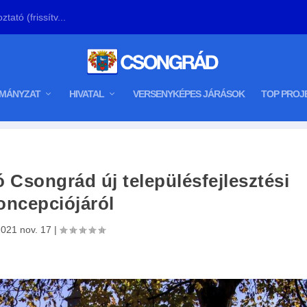
tató (frissítv...
MÁNYZAT
HIVATAL
VERSENYKÉPES JÁRÁSOK
TOP PROJ
 Csongrád új településfejlesztési
oncepciójáról
021 nov. 17
|