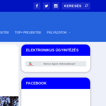
EKTEK
TOP+ PROJEKTEK
PÁLYÁZATOK
ELEKTRONIKUS ÜGYINTÉZÉS
FACEBOOK