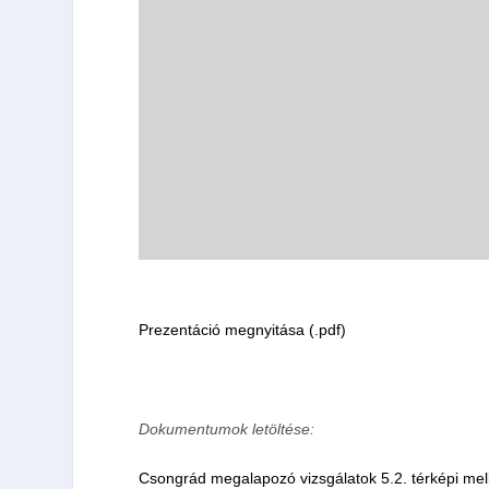
Prezentáció megnyitása (.pdf)
Dokumentumok letöltése:
Csongrád megalapozó vizsgálatok 5.2. térképi mellé