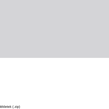
kletek (.zip)