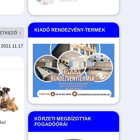
2026 júl. 24
KIADÓ RENDEZVÉNY-TERMEK
ETKEZŐ
– 2021.11.17.
KÖRZETI MEGBÍZOTTAK
ési
FOGADÓÓRÁI