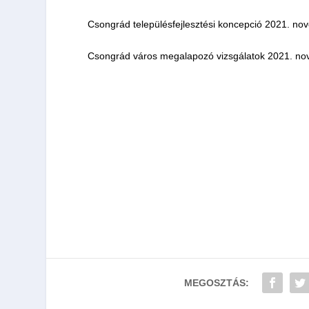
Csongrád településfejlesztési koncepció 2021. nov
Csongrád város megalapozó vizsgálatok 2021. nov
MEGOSZTÁS: