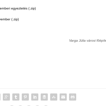
emberi egyeztetés (.zip)
ember (.zip)
Varga Júlia városi főépít