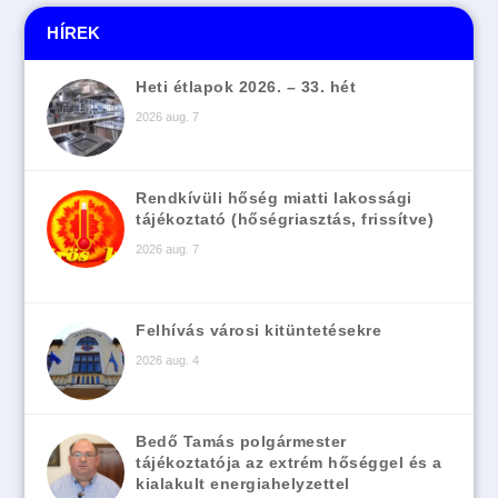
HÍREK
Heti étlapok 2026. – 33. hét
2026 aug. 7
Rendkívüli hőség miatti lakossági
tájékoztató (hőségriasztás, frissítve)
2026 aug. 7
Felhívás városi kitüntetésekre
2026 aug. 4
Bedő Tamás polgármester
tájékoztatója az extrém hőséggel és a
kialakult energiahelyzettel