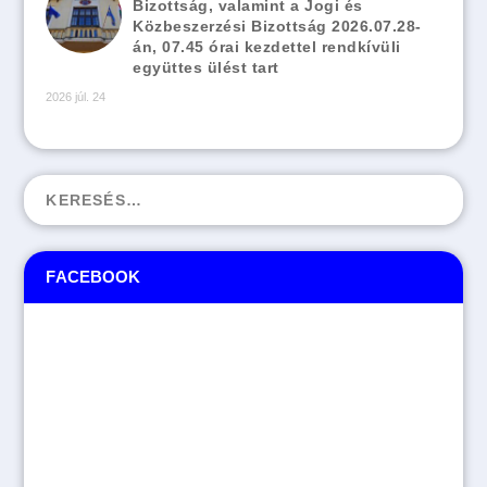
Bizottság, valamint a Jogi és
Közbeszerzési Bizottság 2026.07.28-
án, 07.45 órai kezdettel rendkívüli
együttes ülést tart
2026 júl. 24
FACEBOOK