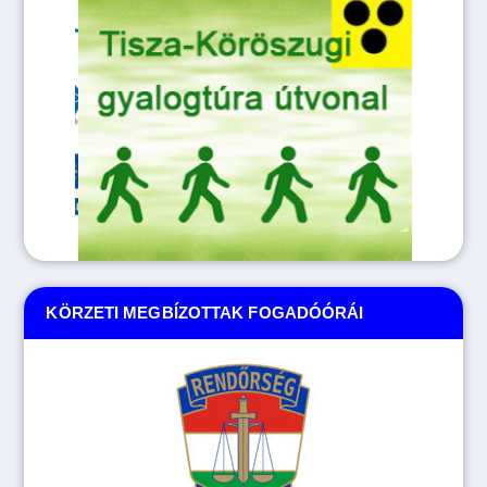
KÖRZETI MEGBÍZOTTAK FOGADÓÓRÁI