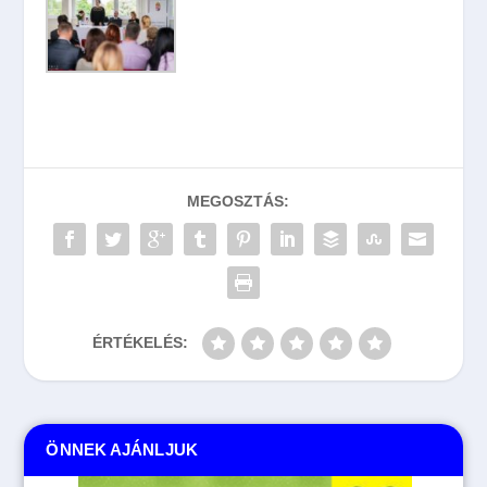
MEGOSZTÁS:
ÉRTÉKELÉS:
ÖNNEK AJÁNLJUK