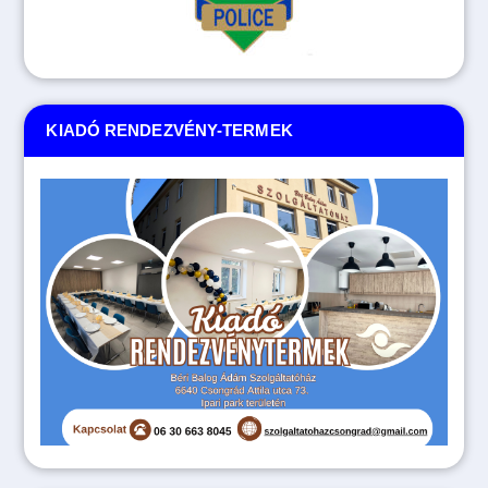
KIADÓ RENDEZVÉNY-TERMEK