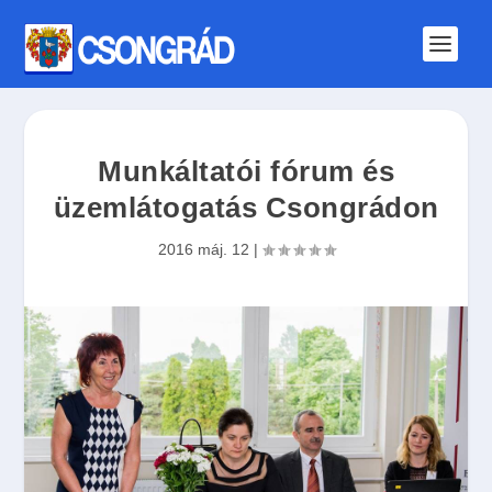
Munkáltatói fórum és
üzemlátogatás Csongrádon
2016 máj. 12
|