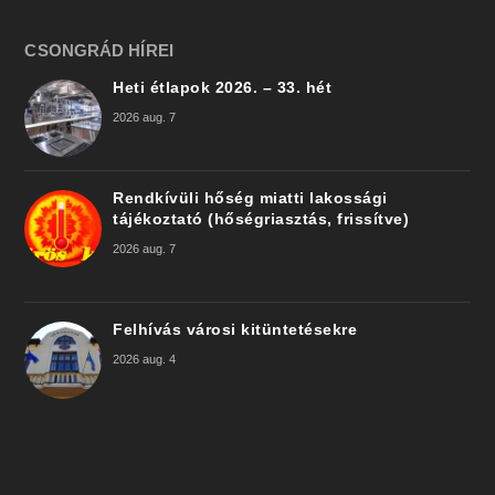
CSONGRÁD HÍREI
Heti étlapok 2026. – 33. hét
2026 aug. 7
Rendkívüli hőség miatti lakossági
tájékoztató (hőségriasztás, frissítve)
2026 aug. 7
Felhívás városi kitüntetésekre
2026 aug. 4