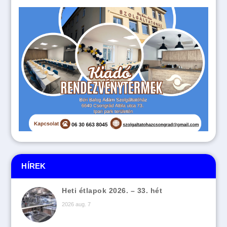
HÍREK
Heti étlapok 2026. – 33. hét
2026 aug. 7