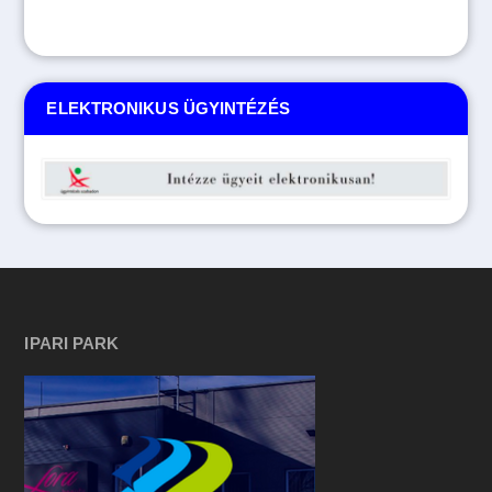
ELEKTRONIKUS ÜGYINTÉZÉS
IPARI PARK