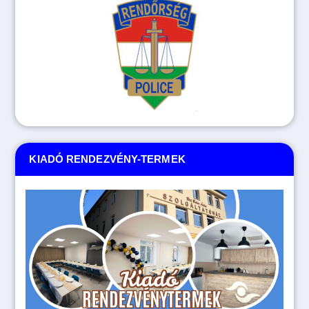
KIADÓ RENDEZVÉNY-TERMEK