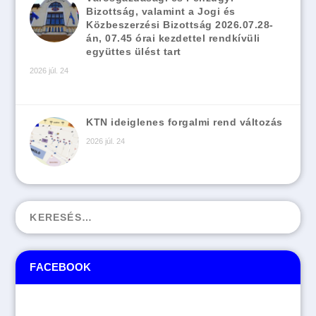
Bizottság, valamint a Jogi és
Közbeszerzési Bizottság 2026.07.28-
án, 07.45 órai kezdettel rendkívüli
együttes ülést tart
2026 júl. 24
KTN ideiglenes forgalmi rend változás
2026 júl. 24
FACEBOOK