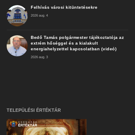
Felhívás városi kitüntetésekre
2026 aug. 4
Bedő Tamás polgármester tájékoztatója az
extrém hőséggel és a kialakult
energiahelyzettel kapcsolatban (videó)
2026 aug. 3
TELEPÜLÉSI ÉRTÉKTÁR