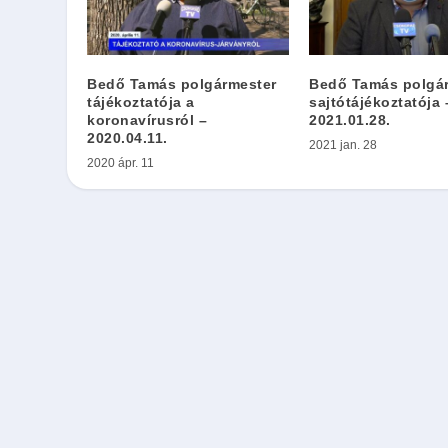
Bedő Tamás polgármester
Bedő Tamás polgá
tájékoztatója a
sajtótájékoztatója 
koronavírusról –
2021.01.28.
2020.04.11.
2021 jan. 28
2020 ápr. 11