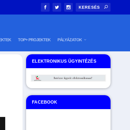
EKTEK
TOP+ PROJEKTEK
PÁLYÁZATOK
ELEKTRONIKUS ÜGYINTÉZÉS
FACEBOOK