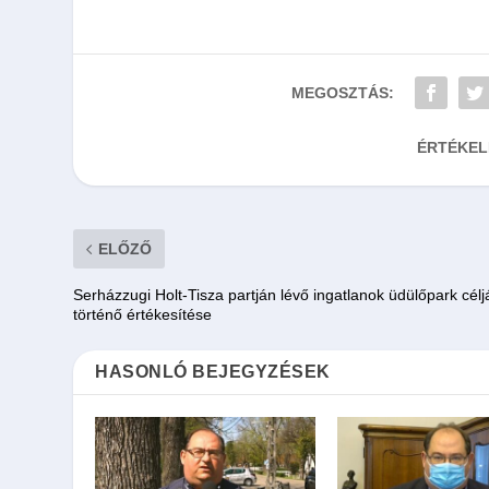
MEGOSZTÁS:
ÉRTÉKEL
ELŐZŐ
Serházzugi Holt-Tisza partján lévő ingatlanok üdülőpark célj
történő értékesítése
HASONLÓ BEJEGYZÉSEK