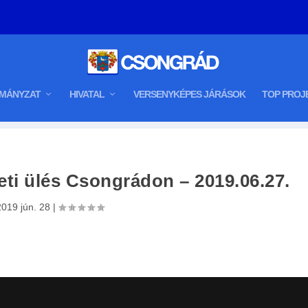
MÁNYZAT
HIVATAL
VERSENYKÉPES JÁRÁSOK
TOP PROJ
eti ülés Csongrádon – 2019.06.27.
2019 jún. 28
|