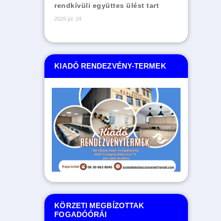
rendkívüli együttes ülést tart
2026 júl. 24
KIADÓ RENDEZVÉNY-TERMEK
KÖRZETI MEGBÍZOTTAK
FOGADÓÓRÁI