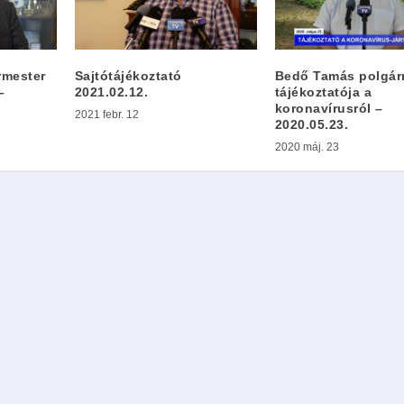
rmester
Sajtótájékoztató
Bedő Tamás polgár
–
2021.02.12.
tájékoztatója a
koronavírusról –
2021 febr. 12
2020.05.23.
2020 máj. 23