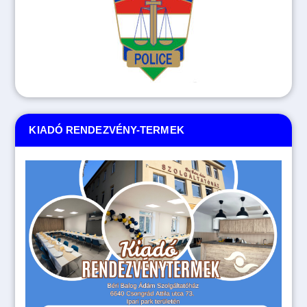
KIADÓ RENDEZVÉNY-TERMEK