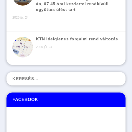
án, 07.45 órai kezdettel rendkívüli
együttes ülést tart
2026 júl. 24
KTN ideiglenes forgalmi rend változás
2026 júl. 24
FACEBOOK