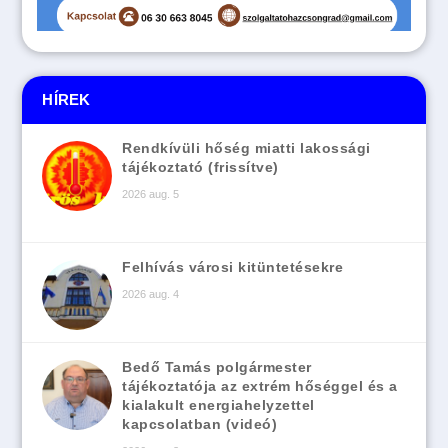
HÍREK
Rendkívüli hőség miatti lakossági
tájékoztató (frissítve)
2026 aug. 5
Felhívás városi kitüntetésekre
2026 aug. 4
Bedő Tamás polgármester
tájékoztatója az extrém hőséggel és a
kialakult energiahelyzettel
kapcsolatban (videó)