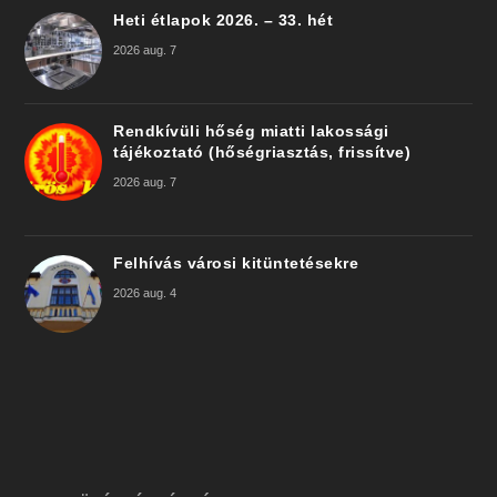
Heti étlapok 2026. – 33. hét
2026 aug. 7
Rendkívüli hőség miatti lakossági
tájékoztató (hőségriasztás, frissítve)
2026 aug. 7
Felhívás városi kitüntetésekre
2026 aug. 4