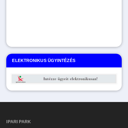
ELEKTRONIKUS ÜGYINTÉZÉS
IPARI PARK