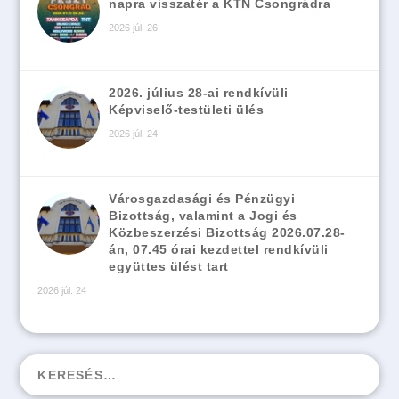
napra visszatér a KTN Csongrádra
2026 júl. 26
2026. július 28-ai rendkívüli
Képviselő-testületi ülés
2026 júl. 24
Városgazdasági és Pénzügyi
Bizottság, valamint a Jogi és
Közbeszerzési Bizottság 2026.07.28-
án, 07.45 órai kezdettel rendkívüli
együttes ülést tart
2026 júl. 24