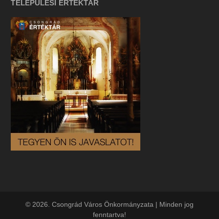
TELEPÜLÉSI ÉRTÉKTÁR
© 2026. Csongrád Város Önkormányzata | Minden jog
fenntartva!