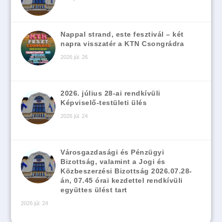
Nappal strand, este fesztivál – két
napra visszatér a KTN Csongrádra
2026 júl. 26
2026. július 28-ai rendkívüli
Képviselő-testületi ülés
2026 júl. 24
Városgazdasági és Pénzügyi
Bizottság, valamint a Jogi és
Közbeszerzési Bizottság 2026.07.28-
án, 07.45 órai kezdettel rendkívüli
együttes ülést tart
2026 júl. 24