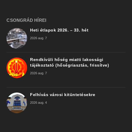
CSONGRÁD HÍREI
Heti étlapok 2026. – 33. hét
2026 aug. 7
Rendkívüli hőség miatti lakossági
tájékoztató (hőségriasztás, frissítve)
2026 aug. 7
Felhívás városi kitüntetésekre
2026 aug. 4