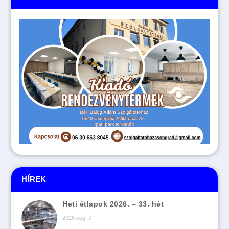
HÍREK
Heti étlapok 2026. – 33. hét
2026 aug. 7