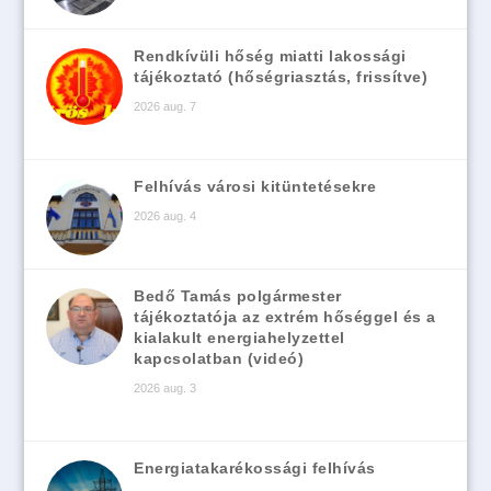
Rendkívüli hőség miatti lakossági
tájékoztató (hőségriasztás, frissítve)
2026 aug. 7
Felhívás városi kitüntetésekre
2026 aug. 4
Bedő Tamás polgármester
tájékoztatója az extrém hőséggel és a
kialakult energiahelyzettel
kapcsolatban (videó)
2026 aug. 3
Energiatakarékossági felhívás