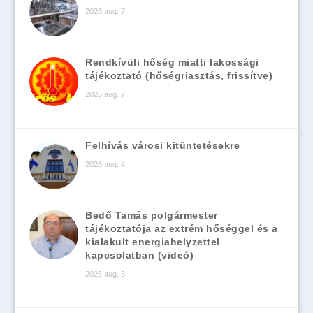
2026 aug. 7
Rendkívüli hőség miatti lakossági
tájékoztató (hőségriasztás, frissítve)
2026 aug. 7
Felhívás városi kitüntetésekre
2026 aug. 4
Bedő Tamás polgármester
tájékoztatója az extrém hőséggel és a
kialakult energiahelyzettel
kapcsolatban (videó)
2026 aug. 3