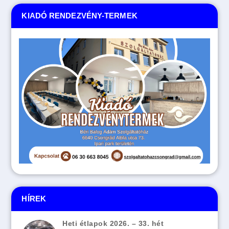
KIADÓ RENDEZVÉNY-TERMEK
HÍREK
Heti étlapok 2026. – 33. hét