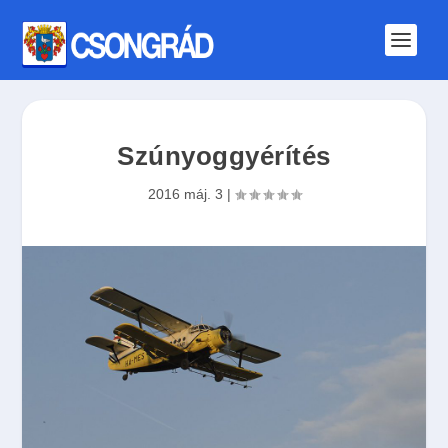
Szúnyoggyérítés
2016 máj. 3
|