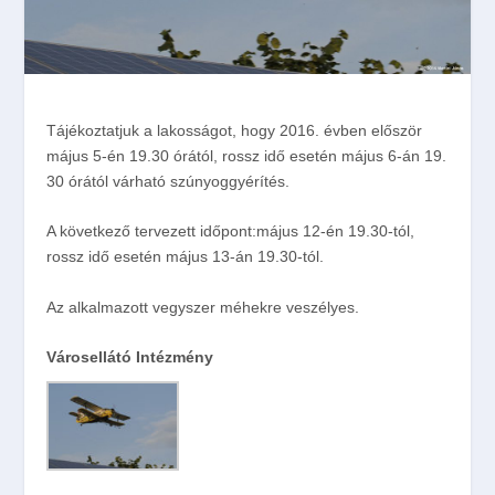
Tájékoztatjuk a lakosságot, hogy 2016. évben először
május 5-én 19.30 órától, rossz idő esetén május 6-án 19.
30 órától várható szúnyoggyérítés.
A következő tervezett időpont:május 12-én 19.30-tól,
rossz idő esetén május 13-án 19.30-tól.
Az alkalmazott vegyszer méhekre veszélyes.
Városellátó Intézmény