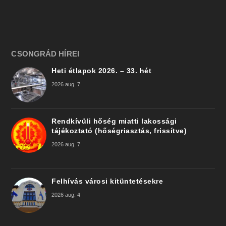
CSONGRÁD HÍREI
Heti étlapok 2026. – 33. hét
2026 aug. 7
Rendkívüli hőség miatti lakossági
tájékoztató (hőségriasztás, frissítve)
2026 aug. 7
Felhívás városi kitüntetésekre
2026 aug. 4