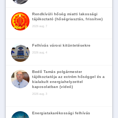
Rendkívüli hőség miatti lakossági
tájékoztató (hőségriasztás, frissítve)
2026 aug. 7
Felhívás városi kitüntetésekre
2026 aug. 4
Bedő Tamás polgármester
tájékoztatója az extrém hőséggel és a
kialakult energiahelyzettel
kapcsolatban (videó)
2026 aug. 3
Energiatakarékossági felhívás