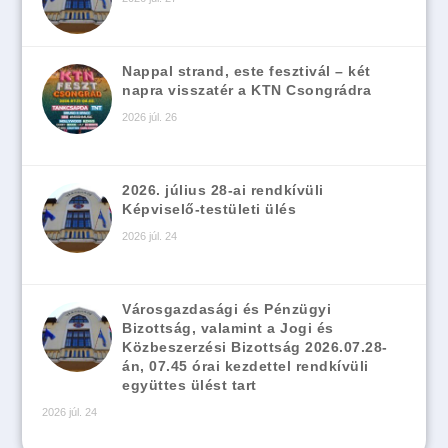
Nappal strand, este fesztivál – két
napra visszatér a KTN Csongrádra
2026 júl. 26
2026. július 28-ai rendkívüli
Képviselő-testületi ülés
2026 júl. 24
Városgazdasági és Pénzügyi
Bizottság, valamint a Jogi és
Közbeszerzési Bizottság 2026.07.28-
án, 07.45 órai kezdettel rendkívüli
együttes ülést tart
2026 júl. 24