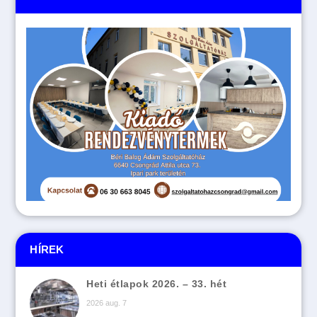
HÍREK
Heti étlapok 2026. – 33. hét
2026 aug. 7