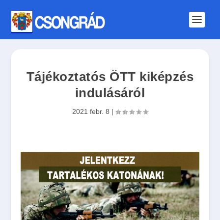
Tájékoztatós ÖTT kiképzés
indulásáról
2021 febr. 8
|