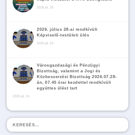
2026 júl. 26
2026. július 28-ai rendkívüli
Képviselő-testületi ülés
2026 júl. 24
Városgazdasági és Pénzügyi
Bizottság, valamint a Jogi és
Közbeszerzési Bizottság 2026.07.28-
án, 07.45 órai kezdettel rendkívüli
együttes ülést tart
2026 júl. 24