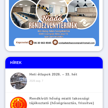
HÍREK
Heti étlapok 2026. – 33. hét
2026 aug. 7
Rendkívüli hőség miatti lakossági
tájékoztató (hőségriasztás, frissítve)