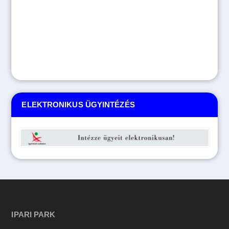
ELEKTRONIKUS ÜGYINTÉZÉS
IPARI PARK