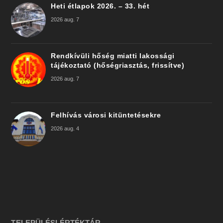
Heti étlapok 2026. – 33. hét
2026 aug. 7
Rendkívüli hőség miatti lakossági
tájékoztató (hőségriasztás, frissítve)
2026 aug. 7
Felhívás városi kitüntetésekre
2026 aug. 4
TELEPÜLÉSI ÉRTÉKTÁR