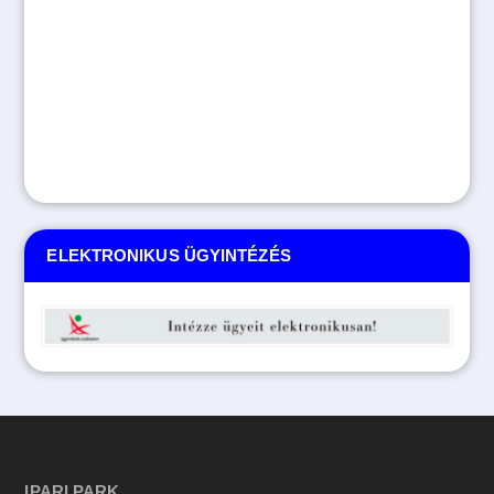
ELEKTRONIKUS ÜGYINTÉZÉS
IPARI PARK