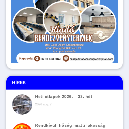
HÍREK
Heti étlapok 2026. – 33. hét
2026 aug. 7
Rendkívüli hőség miatti lakossági