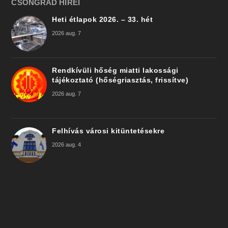
CSONGRÁD HÍREI
Heti étlapok 2026. – 33. hét
2026 aug. 7
Rendkívüli hőség miatti lakossági
tájékoztató (hőségriasztás, frissítve)
2026 aug. 7
Felhívás városi kitüntetésekre
2026 aug. 4